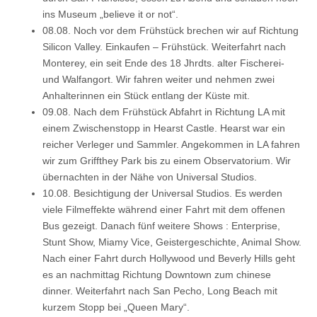
ins Museum „believe it or not“.
08.08. Noch vor dem Frühstück brechen wir auf Richtung
Silicon Valley. Einkaufen – Frühstück. Weiterfahrt nach
Monterey, ein seit Ende des 18 Jhrdts. alter Fischerei-
und Walfangort. Wir fahren weiter und nehmen zwei
Anhalterinnen ein Stück entlang der Küste mit.
09.08. Nach dem Frühstück Abfahrt in Richtung LA mit
einem Zwischenstopp in Hearst Castle. Hearst war ein
reicher Verleger und Sammler. Angekommen in LA fahren
wir zum Griffthey Park bis zu einem Observatorium. Wir
übernachten in der Nähe von Universal Studios.
10.08. Besichtigung der Universal Studios. Es werden
viele Filmeffekte während einer Fahrt mit dem offenen
Bus gezeigt. Danach fünf weitere Shows : Enterprise,
Stunt Show, Miamy Vice, Geistergeschichte, Animal Show.
Nach einer Fahrt durch Hollywood und Beverly Hills geht
es an nachmittag Richtung Downtown zum chinese
dinner. Weiterfahrt nach San Pecho, Long Beach mit
kurzem Stopp bei „Queen Mary“.