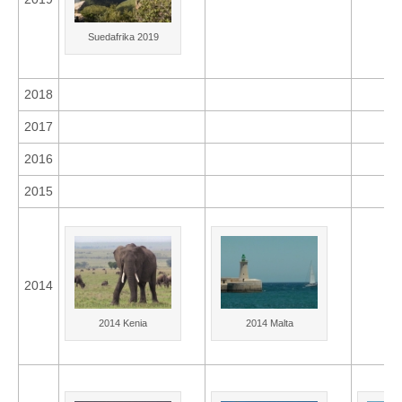
Suedafrika 2019
2018
2017
2016
2015
2014
2014 Kenia
2014 Malta