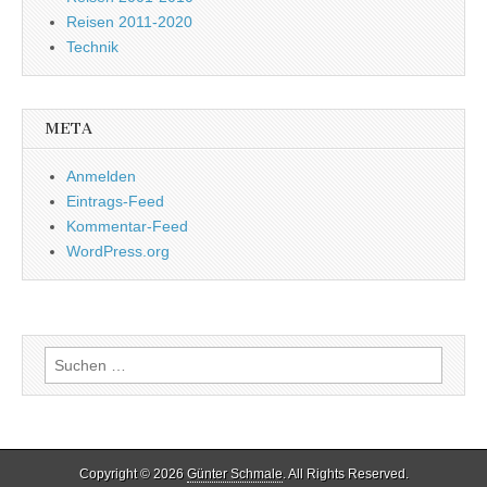
Reisen 2011-2020
Technik
META
Anmelden
Eintrags-Feed
Kommentar-Feed
WordPress.org
Suchen
nach:
Copyright © 2026
Günter Schmale
. All Rights Reserved.